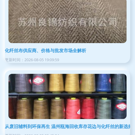
化纤丝布供应商、价格与批发市场全解析
更新时间：2026-08-05 19:09:59
从废旧辅料到环保再生 温州瓯海回收库存花边与化纤丝的新选择