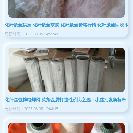
化纤废丝供应 化纤废丝求购 化纤废丝价格行情 化纤废丝回收 化纤
更新时间：2026-08-05 14:59:41
化纤丝镀锌电焊网 英旭金属打造性价比之选，小丝批发新标杆
更新时间：2026-08-05 12:04:15