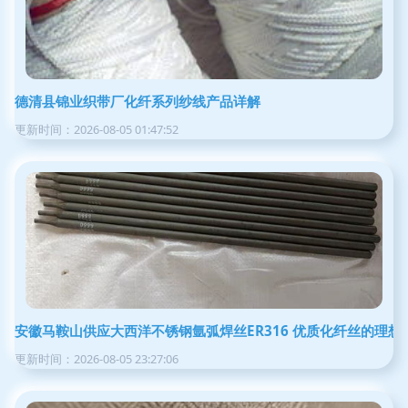
德清县锦业织带厂化纤系列纱线产品详解
更新时间：2026-08-05 01:47:52
安徽马鞍山供应大西洋不锈钢氩弧焊丝ER316 优质化纤丝的理想
更新时间：2026-08-05 23:27:06