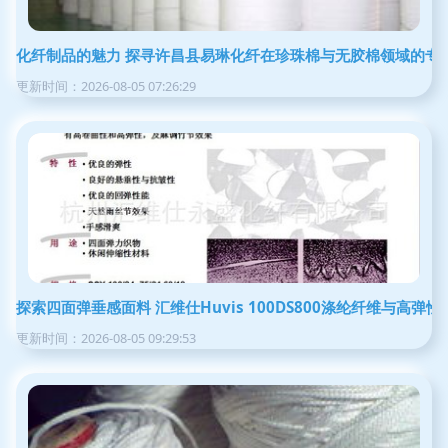
化纤制品的魅力 探寻许昌县易琳化纤在珍珠棉与无胶棉领域的专
更新时间：2026-08-05 07:26:29
探索四面弹垂感面料 汇维仕Huvis 100DS800涤纶纤维与高弹
更新时间：2026-08-05 09:29:53