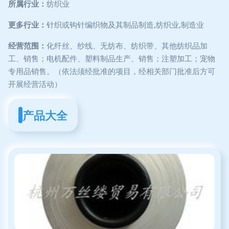
所属行业：
纺织业
更多行业：
针织或钩针编织物及其制品制造,纺织业,制造业
经营范围：
化纤丝、纱线、无纺布、纺织带、其他纺织品加
工、销售；电机配件、塑料制品生产、销售；注塑加工；宠物
专用品销售。（依法须经批准的项目，经相关部门批准后方可
开展经营活动）
产品大全