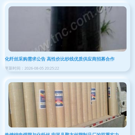
化纤丝采购需求公告 高性价比纱线优质供应商招募合作
更新时间：2026-08-05 20:25:22
热镀锌电焊网与化纤丝 安平县聚方丝网制品厂的双重实力