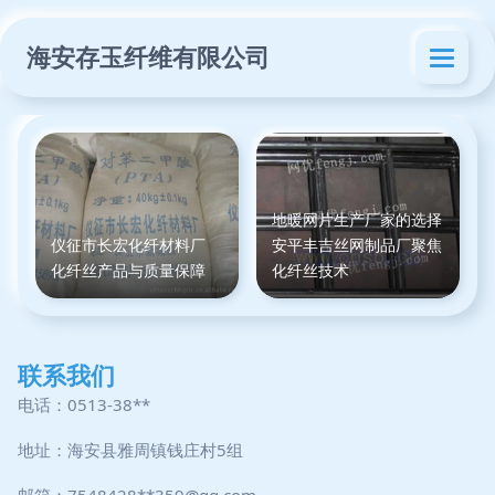
海安存玉纤维有限公司
地暖网片生产厂家的选择
仪征市长宏化纤材料厂
安平丰吉丝网制品厂聚焦
化纤丝产品与质量保障
化纤丝技术
联系我们
电话：0513-38**
地址：海安县雅周镇钱庄村5组