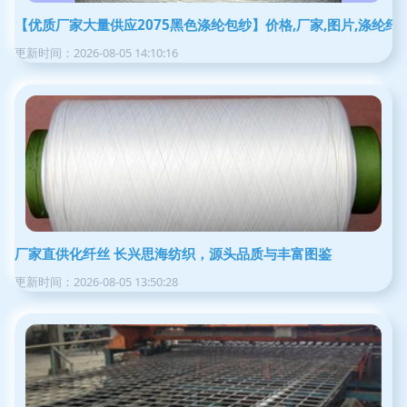
【优质厂家大量供应2075黑色涤纶包纱】价格,厂家,图片,涤纶纤
更新时间：2026-08-05 14:10:16
厂家直供化纤丝 长兴思海纺织，源头品质与丰富图鉴
更新时间：2026-08-05 13:50:28