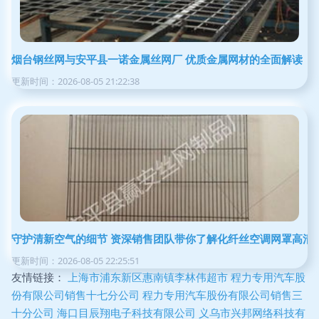
烟台钢丝网与安平县一诺金属丝网厂 优质金属网材的全面解读
更新时间：2026-08-05 21:22:38
守护清新空气的细节 资深销售团队带你了解化纤丝空调网罩高清
更新时间：2026-08-05 22:25:51
友情链接：
上海市浦东新区惠南镇李林伟超市
程力专用汽车股
份有限公司销售十七分公司
程力专用汽车股份有限公司销售三
十分公司
海口目辰翔电子科技有限公司
义乌市兴邦网络科技有